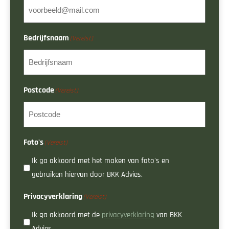
Bedrijfsnaam
(Vereist)
Postcode
(Vereist)
Foto's
(Vereist)
Ik ga akkoord met het maken van foto's en
gebruiken hiervan door BKK Advies.
Privacyverklaring
(Vereist)
Ik ga akkoord met de
privacyverklaring
van BKK
Advies