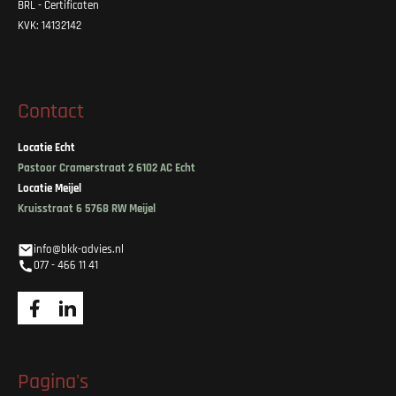
BRL - Certificaten
KVK: 14132142
Contact
Locatie Echt
Pastoor Cramerstraat 2 6102 AC Echt
Locatie Meijel
Kruisstraat 6 5768 RW Meijel
info@bkk-advies.nl
077 - 466 11 41
Pagina's