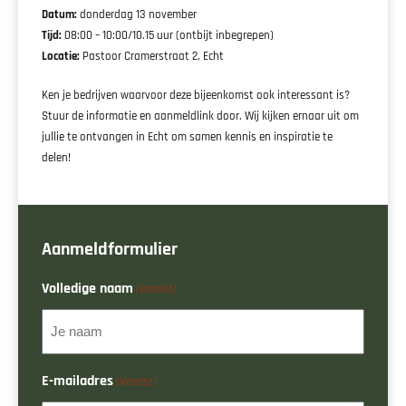
Datum:
donderdag 13 november
Tijd:
08:00 – 10:00/10.15 uur (ontbijt inbegrepen)
Locatie:
Pastoor Cramerstraat 2, Echt
Ken je bedrijven waarvoor deze bijeenkomst ook interessant is?
Stuur de informatie en aanmeldlink door. Wij kijken ernaar uit om
jullie te ontvangen in Echt om samen kennis en inspiratie te
delen!
Aanmeldformulier
Volledige naam
(Vereist)
E-mailadres
(Vereist)