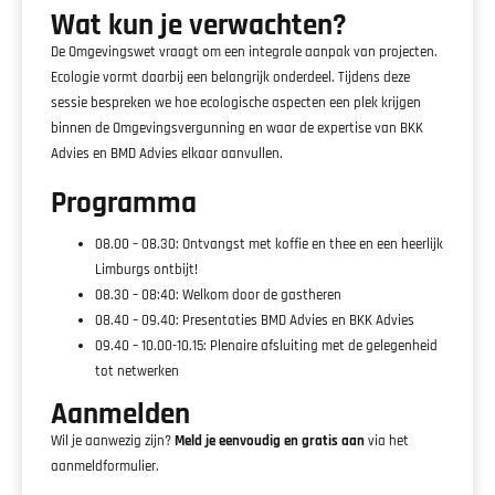
Wat kun je verwachten?
De Omgevingswet vraagt om een integrale aanpak van projecten.
Ecologie vormt daarbij een belangrijk onderdeel. Tijdens deze
sessie bespreken we hoe ecologische aspecten een plek krijgen
binnen de Omgevingsvergunning en waar de expertise van BKK
Advies en BMD Advies elkaar aanvullen.
Programma
08.00 – 08.30: Ontvangst met koffie en thee en een heerlijk
Limburgs ontbijt!
08.30 – 08:40: Welkom door de gastheren
08.40 – 09.40: Presentaties BMD Advies en BKK Advies
09.40 – 10.00-10.15: Plenaire afsluiting met de gelegenheid
tot netwerken
Aanmelden
Wil je aanwezig zijn?
Meld je eenvoudig en gratis aan
via het
aanmeldformulier.