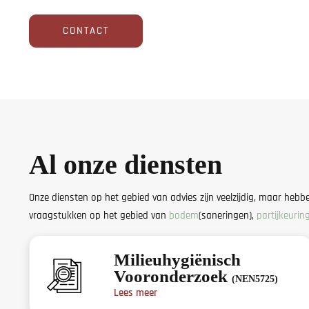
CONTACT
Al onze diensten
Onze diensten op het gebied van advies zijn veelzijdig, maar heb
vraagstukken op het gebied van
bodem
(saneringen),
partijkeurin
Milieuhygiënisch
Vooronderzoek
(NEN5725)
Lees meer