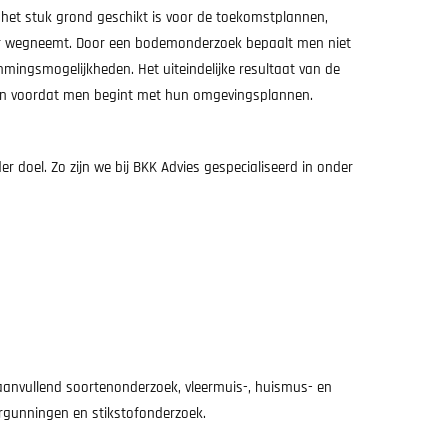
het stuk grond geschikt is voor de toekomstplannen,
mer wegneemt. Door een bodemonderzoek bepaalt men niet
mingsmogelijkheden. Het uiteindelijke resultaat van de
ijn voordat men begint met hun omgevingsplannen.
 doel. Zo zijn we bij BKK Advies gespecialiseerd in onder
 aanvullend soortenonderzoek, vleermuis-, huismus- en
rgunningen en stikstofonderzoek.