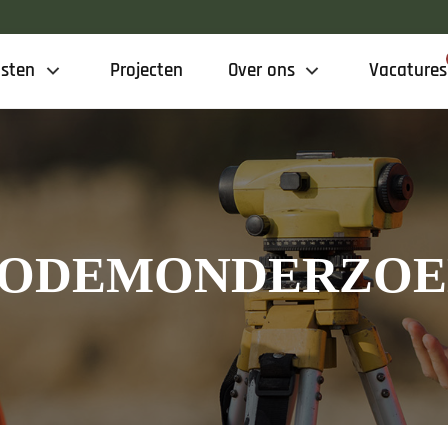
nsten
Projecten
Over ons
Vacatures
ODEMONDERZO