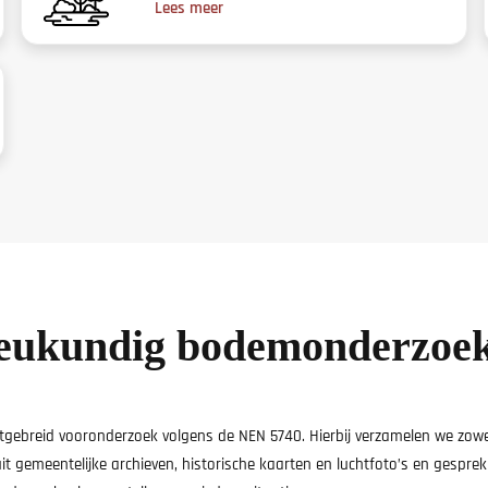
Lees meer
ieukundig bodemonderzoe
itgebreid vooronderzoek volgens de NEN 5740. Hierbij verzamelen we zowel 
 uit gemeentelijke archieven, historische kaarten en luchtfoto’s en ges