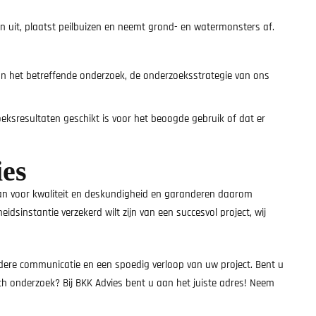
n uit, plaatst peilbuizen en neemt grond- en watermonsters af.
 van het betreffende onderzoek, de onderzoeksstrategie van ons
eksresultaten geschikt is voor het beoogde gebruik of dat er
ies
taan voor kwaliteit en deskundigheid en garanderen daarom
dsinstantie verzekerd wilt zijn van een succesvol project, wij
eldere communicatie en een spoedig verloop van uw project. Bent u
h onderzoek? Bij BKK Advies bent u aan het juiste adres! Neem