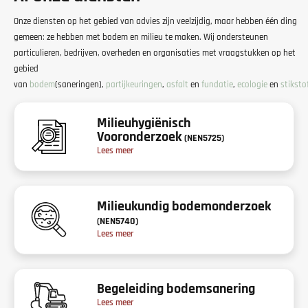
Onze diensten op het gebied van advies zijn veelzijdig, maar hebben één ding
gemeen: ze hebben met bodem en milieu te maken. Wij ondersteunen
particulieren, bedrijven, overheden en organisaties met vraagstukken op het
gebied
van
bodem
(saneringen),
partijkeuringen
,
asfalt
en
fundatie
,
ecologie
en
stiksto
Milieuhygiënisch
Vooronderzoek
(NEN5725)
Lees meer
Milieukundig bodemonderzoek
(NEN5740)
Lees meer
Begeleiding bodemsanering
Lees meer