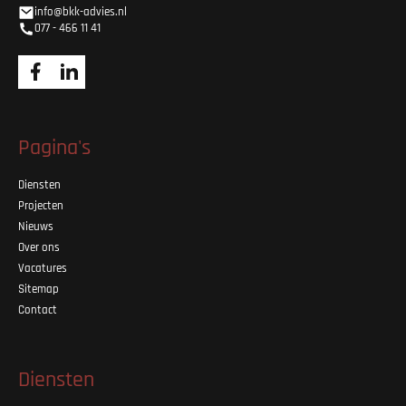
info@bkk-advies.nl
077 - 466 11 41
Pagina's
Diensten
Projecten
Nieuws
Over ons
Vacatures
Sitemap
Contact
Diensten