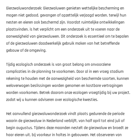
Gierzwaluwonderzoek: Gierzwaluwen genieten wettelijke bescherming en
mogen niet gedood, gevangen of opzettelijk verjaagd worden, terwijl hun
nesten en eieren ook beschermd zijn. Voordat ruimtelijke ontwikkelingen
plaatsvinden, is het verplicht om een onderzoek uit te voeren naar de
aanwezigheid van gierzwaluwen. Dit onderzoek is essentieel om te bepalen
of de gierzwaluwen daadwerkelijk gebruik maken van het betreffende
gebouw of de omgeving.
Tijdig ecologisch onderzoek is van groot belang om onvoorziene
complicaties in de planning te voorkomen. Door al in een vroeg stadium
rekening te houden met de aanwezigheid van beschermde soorten, kunnen
weloverwogen beslissingen worden genomen en kostbare vertragingen
worden voorkomen. Betrek daarom onze ecologen vroegtijdig bij uw project,
zodat wij u kunnen adviseren over ecologische kwesties.
Het aanvullend gierzwaluwonderzoek vindt plaats gedurende de periode
waarin de gierzwaluw in Nederland verblijft, van half april tot eind juli of
begin augustus. Tijdens deze maanden nestelt de gierzwaluw en broedt ze
haar eieren uit, bij voorkeur in holtes in gebouwen. Het observeren van