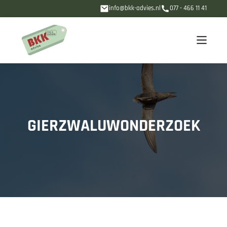
info@bkk-advies.nl
077 - 466 11 41
GIERZWALUWONDERZOEK