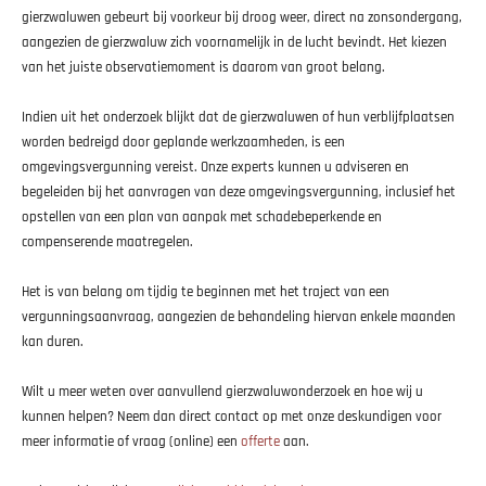
gierzwaluwen gebeurt bij voorkeur bij droog weer, direct na zonsondergang,
aangezien de gierzwaluw zich voornamelijk in de lucht bevindt. Het kiezen
van het juiste observatiemoment is daarom van groot belang.
Indien uit het onderzoek blijkt dat de gierzwaluwen of hun verblijfplaatsen
worden bedreigd door geplande werkzaamheden, is een
omgevingsvergunning vereist. Onze experts kunnen u adviseren en
begeleiden bij het aanvragen van deze omgevingsvergunning, inclusief het
opstellen van een plan van aanpak met schadebeperkende en
compenserende maatregelen.
Het is van belang om tijdig te beginnen met het traject van een
vergunningsaanvraag, aangezien de behandeling hiervan enkele maanden
kan duren.
Wilt u meer weten over aanvullend gierzwaluwonderzoek en hoe wij u
kunnen helpen? Neem dan direct contact op met onze deskundigen voor
meer informatie of vraag (online) een
offerte
aan.