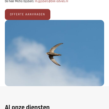
De heer Micha Gijsbers:
m.gijsbers@bkk-advies.nl
OFFERTE AANVRAGEN
Al onze diensten