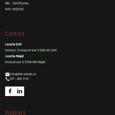
BRL - Certificaten
KVK: 14132142
Contact
Locatie Echt
Pastoor Cramerstraat 2 6102 AC Echt
Locatie Meijel
Kruisstraat 6 5768 RW Meijel
info@bkk-advies.nl
077 - 466 11 41
Pagina's