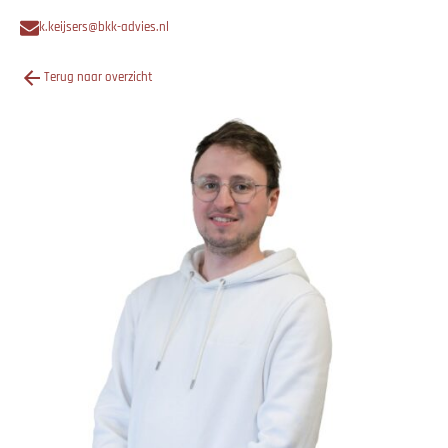
k.keijsers@bkk-advies.nl
Terug naar overzicht