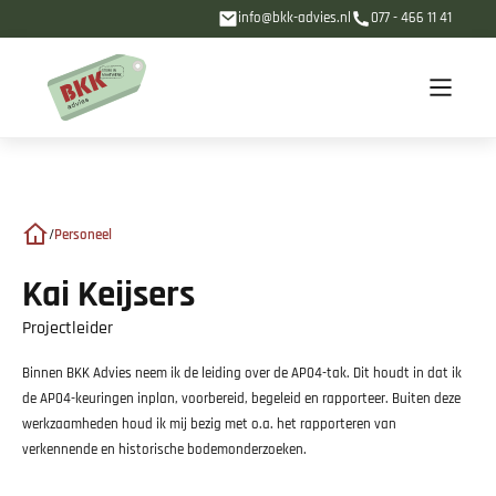
info@bkk-advies.nl
077 - 466 11 41
/
Personeel
Kai Keijsers
Projectleider
Binnen BKK Advies neem ik de leiding over de AP04-tak. Dit houdt in dat ik
de AP04-keuringen inplan, voorbereid, begeleid en rapporteer. Buiten deze
werkzaamheden houd ik mij bezig met o.a. het rapporteren van
verkennende en historische bodemonderzoeken.