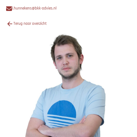
l.hunnekens@bkk-advies.nl
Terug naar overzicht