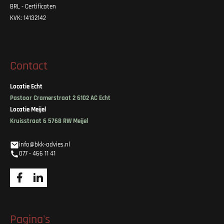
BRL - Certificaten
KVK: 14132142
Contact
Locatie Echt
Pastoor Cramerstraat 2 6102 AC Echt
Locatie Meijel
Kruisstraat 6 5768 RW Meijel
info@bkk-advies.nl
077 - 466 11 41
Pagina's