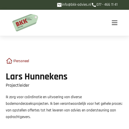
info@bkk-advies.nl
077 - 466 11 41
/
Personeel
Lars Hunnekens
Projectleider
Ik zorg voor coördinatie en uitvoering van diverse
bodemonderzoeksprojecten. Ik ben verantwoordelijk voor het gehele proces:
van opstellen offertes tot het leveren van advies en ondersteuning aan
opdrachtgevers.