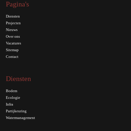
Pagina's
Diensten
Projecten
Nieuws
Over ons
Vacatures
Sitemap
Contact
Diensten
Bodem
Ecologie
Infra
Partijkeuring
Watermanagement