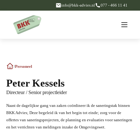
info@bkk-advies.nl
077 - 466 11 41
/
Personeel
Peter Kessels
Directeur / Senior projectleider
Naast de dagelijkse gang van zaken coördineer ik de saneringstak binnen
BKK Advies; Deze begeleid ik van het begin tot einde; zorg voor de
offertes van saneringsprojecten, de planning en evaluaties voor saneringen
en het verrichten van meldingen inzake de Omgevingswet.