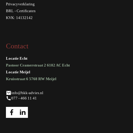
Privacyverklaring
BRL - Certificaten
KVK: 14132142
Contact
Locatie Echt
Pastoor Cramerstraat 2 6102 AC Echt
Locatie Meijel
Kruisstraat 6 5768 RW Meijel
info@bkk-advies.nl
077 - 466 11 41