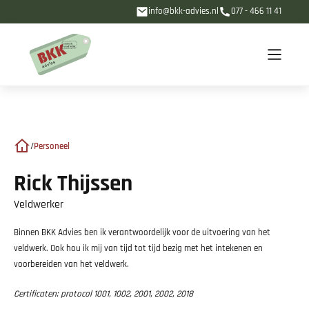
info@bkk-advies.nl
077 - 466 11 41
/
Personeel
Rick Thijssen
Veldwerker
Binnen BKK Advies ben ik verantwoordelijk voor de uitvoering van het
veldwerk. Ook hou ik mij van tijd tot tijd bezig met het intekenen en
voorbereiden van het veldwerk.
Certificaten: protocol 1001, 1002, 2001, 2002, 2018