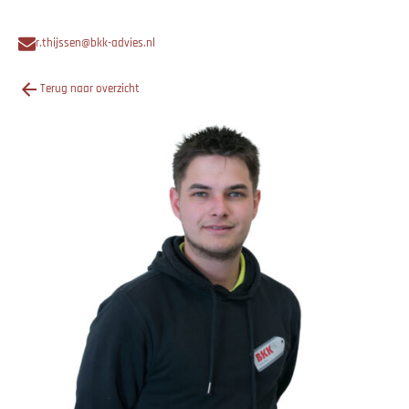
r.thijssen@bkk-advies.nl
Terug naar overzicht