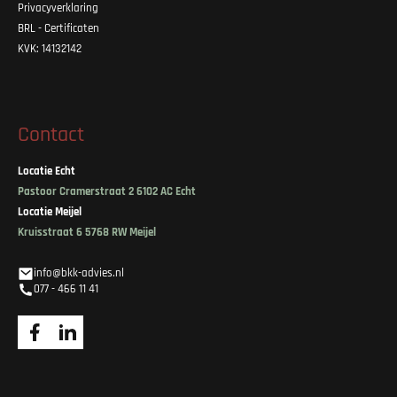
Privacyverklaring
BRL - Certificaten
KVK: 14132142
Contact
Locatie Echt
Pastoor Cramerstraat 2 6102 AC Echt
Locatie Meijel
Kruisstraat 6 5768 RW Meijel
info@bkk-advies.nl
077 - 466 11 41