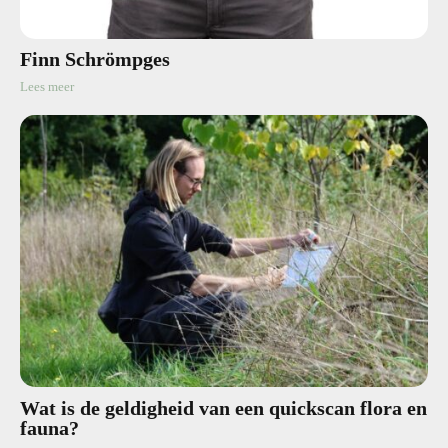
Finn Schrömpges
Lees meer
Wat is de geldigheid van een quickscan flora en
fauna?