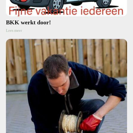
BKK werkt door!
Lees meer