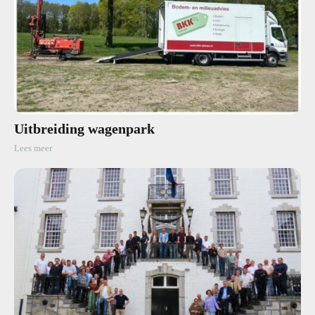
Uitbreiding wagenpark
Lees meer