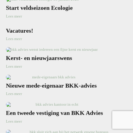
Start veldseizoen Ecologie
Lees meer
Vacatures!
Lees meer
Kerst- en nieuwjaarswens
Lees meer
Nieuwe mede-eigenaar BKK-advies
Lees meer
Een tweede vestiging van BKK Advies
Lees meer