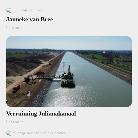
Janneke van Bree
Lees meer
Verruiming Julianakanaal
Lees meer