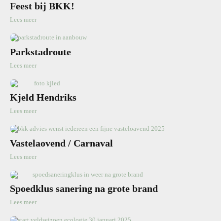
Feest bij BKK!
Lees meer
Parkstadroute
Lees meer
Kjeld Hendriks
Lees meer
Vastelaovend / Carnaval
Lees meer
Spoedklus sanering na grote brand
Lees meer