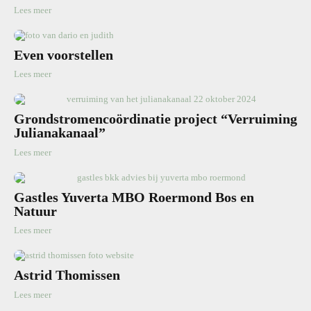
Lees meer
Even voorstellen
Lees meer
Grondstromencoördinatie project “Verruiming
Julianakanaal”
Lees meer
Gastles Yuverta MBO Roermond Bos en
Natuur
Lees meer
Astrid Thomissen
Lees meer