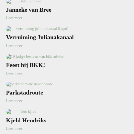
Janneke van Bree
Lees meer
Verruiming Julianakanaal
Lees meer
Feest bij BKK!
Lees meer
Parkstadroute
Lees meer
Kjeld Hendriks
Lees meer