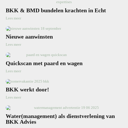
BKK & BMD bundelen krachten in Echt
Lees meer
Nieuwe aanwinsten
Lees meer
Quickscan met paard en wagen
Lees meer
BKK werkt door!
Lees meer
Water(management) als dienstverlening van
BKK Advies