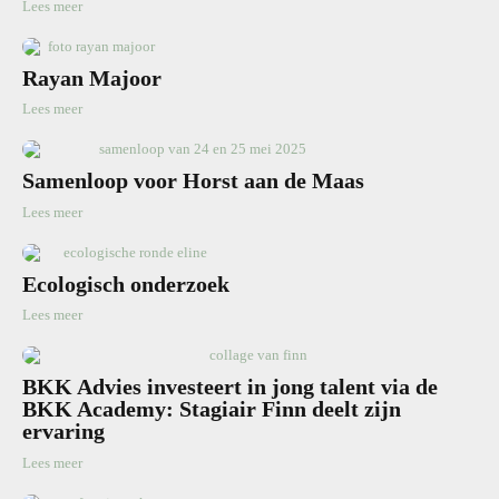
Lees meer
Rayan Majoor
Lees meer
Samenloop voor Horst aan de Maas
Lees meer
Ecologisch onderzoek
Lees meer
BKK Advies investeert in jong talent via de
BKK Academy: Stagiair Finn deelt zijn
ervaring
Lees meer