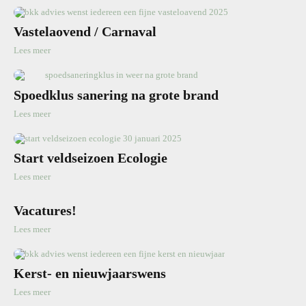
Vastelaovend / Carnaval
Lees meer
Spoedklus sanering na grote brand
Lees meer
Start veldseizoen Ecologie
Lees meer
Vacatures!
Lees meer
Kerst- en nieuwjaarswens
Lees meer