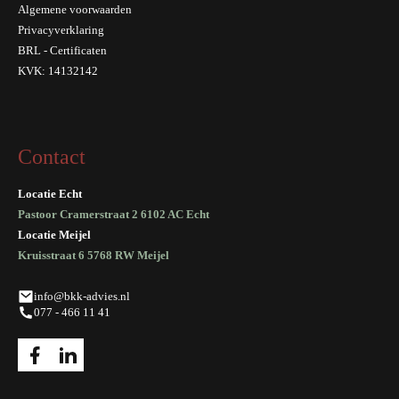
Algemene voorwaarden
Privacyverklaring
BRL - Certificaten
KVK: 14132142
Contact
Locatie Echt
Pastoor Cramerstraat 2 6102 AC Echt
Locatie Meijel
Kruisstraat 6 5768 RW Meijel
info@bkk-advies.nl
077 - 466 11 41