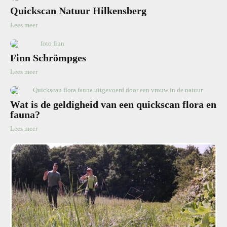
Quickscan Natuur Hilkensberg
Lees meer
Finn Schrömpges
Lees meer
Wat is de geldigheid van een quickscan flora en
fauna?
Lees meer