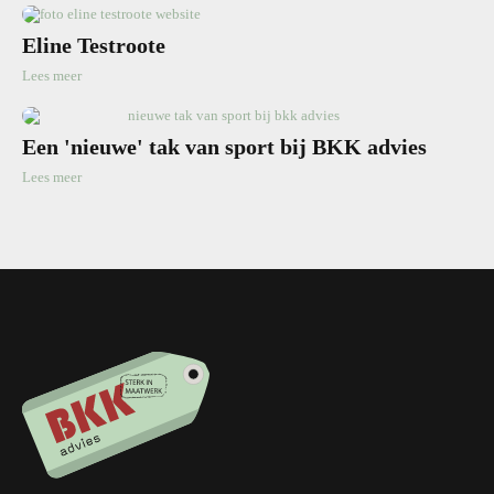
Eline Testroote
Lees meer
Een 'nieuwe' tak van sport bij BKK advies
Lees meer