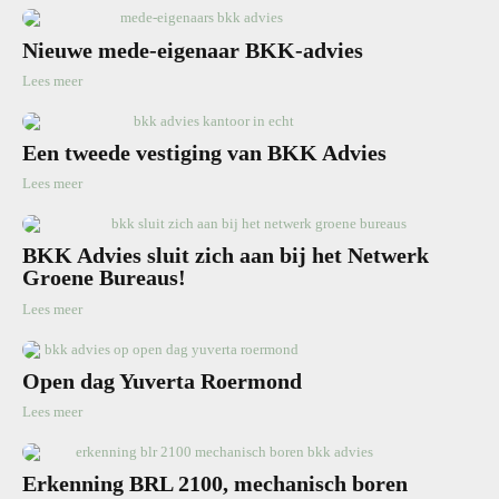
Nieuwe mede-eigenaar BKK-advies
Lees meer
Een tweede vestiging van BKK Advies
Lees meer
BKK Advies sluit zich aan bij het Netwerk
Groene Bureaus!
Lees meer
Open dag Yuverta Roermond
Lees meer
Erkenning BRL 2100, mechanisch boren